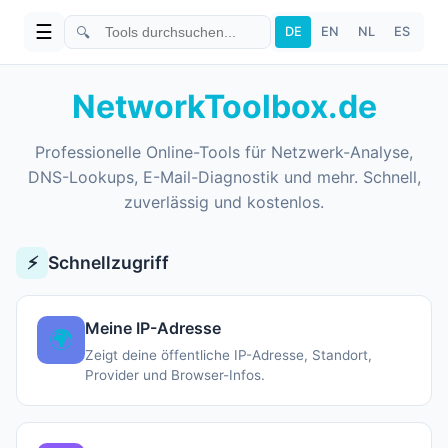
☰
🔍
DE
EN
NL
ES
NetworkToolbox.de
Professionelle Online-Tools für Netzwerk-Analyse,
DNS-Lookups, E-Mail-Diagnostik und mehr. Schnell,
zuverlässig und kostenlos.
⚡
Schnellzugriff
Meine IP-Adresse
🌍
Zeigt deine öffentliche IP-Adresse, Standort,
Provider und Browser-Infos.