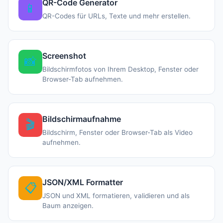
QR-Code Generator
📱
QR-Codes für URLs, Texte und mehr erstellen.
Screenshot
📸
Bildschirmfotos von Ihrem Desktop, Fenster oder
Browser-Tab aufnehmen.
Bildschirmaufnahme
🎬
Bildschirm, Fenster oder Browser-Tab als Video
aufnehmen.
JSON/XML Formatter
📋
JSON und XML formatieren, validieren und als
Baum anzeigen.