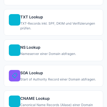
TXT Lookup
📝
TXT-Records inkl. SPF, DKIM und Verifizierungen
prüfen.
NS Lookup
🖥️
Nameserver einer Domain abfragen.
SOA Lookup
📋
Start of Authority Record einer Domain abfragen.
CNAME Lookup
↪️
Canonical Name Records (Aliase) einer Domain