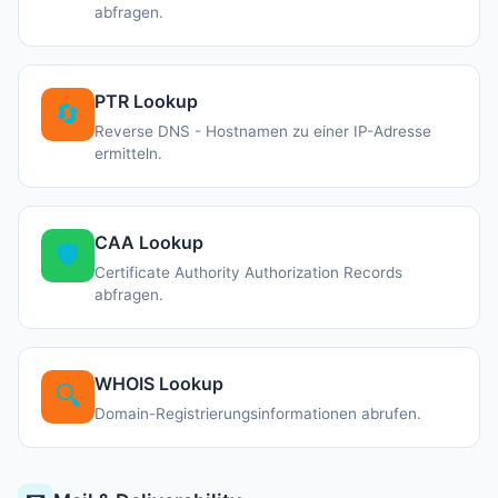
abfragen.
PTR Lookup
🔄
Reverse DNS - Hostnamen zu einer IP-Adresse
ermitteln.
CAA Lookup
🛡️
Certificate Authority Authorization Records
abfragen.
WHOIS Lookup
🔍
Domain-Registrierungsinformationen abrufen.