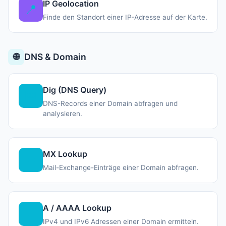
IP Geolocation
📍
Finde den Standort einer IP-Adresse auf der Karte.
🌐
DNS & Domain
Dig (DNS Query)
⌨️
DNS-Records einer Domain abfragen und
analysieren.
MX Lookup
📧
Mail-Exchange-Einträge einer Domain abfragen.
A / AAAA Lookup
🔗
IPv4 und IPv6 Adressen einer Domain ermitteln.