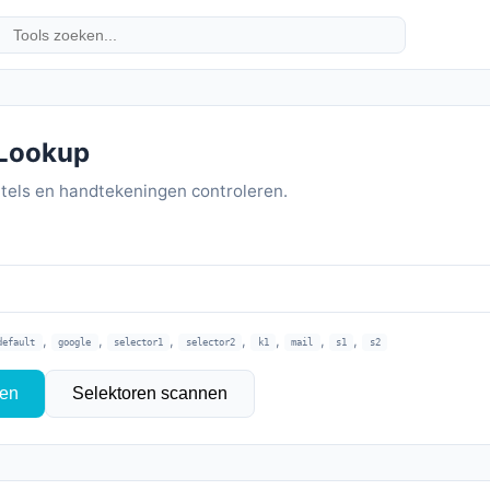
Lookup
tels en handtekeningen controleren.
,
,
,
,
,
,
,
default
google
selector1
selector2
k1
mail
s1
s2
ren
Selektoren scannen